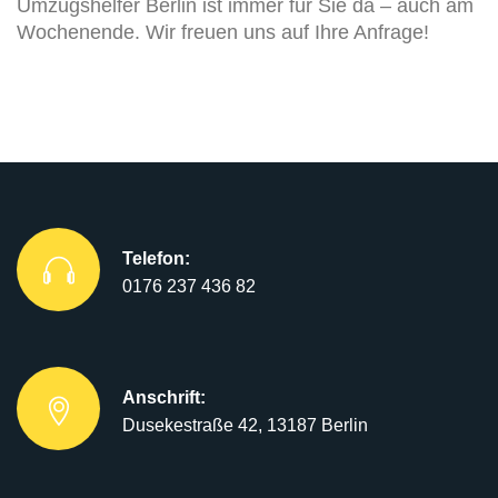
Umzugshelfer Berlin ist immer für Sie da – auch am
Wochenende. Wir freuen uns auf Ihre Anfrage!
Telefon:
0176 237 436 82
Anschrift:
Dusekestraße 42, 13187 Berlin