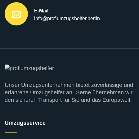
E-Mail:
info@profiumzugshelfer.berlin
Unser Umzugsunternehmen bietet zuverlässige und
erfahrene Umzugshelfer an. Gerne übernehmen wir
den sicheren Transport für Sie und das Europaweit.
Umzugsservice