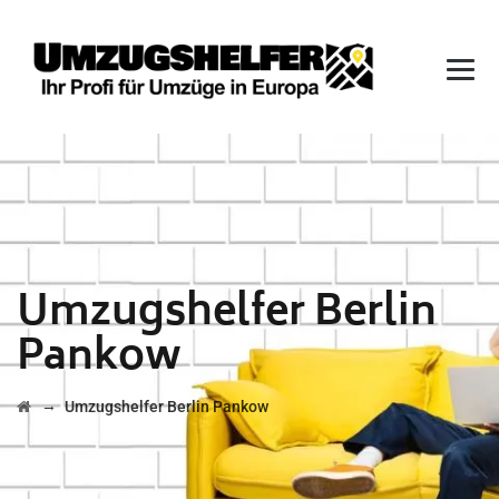
Umzugshelfer Berlin
Pankow
→
Umzugshelfer Berlin Pankow